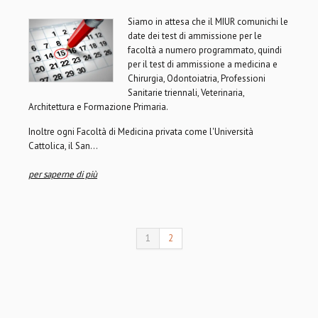
Siamo in attesa che il MIUR comunichi le
date dei test di ammissione per le
facoltà a numero programmato, quindi
per il test di ammissione a medicina e
Chirurgia, Odontoiatria, Professioni
Sanitarie triennali, Veterinaria,
Architettura e Formazione Primaria.
Inoltre ogni Facoltà di Medicina privata come l'Università
Cattolica, il San...
per saperne di più
1
2