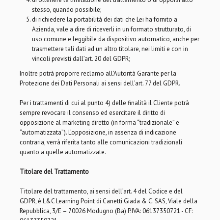
stesso, quando possibile;
di richiedere la portabilità dei dati che Lei ha fornito a
Azienda, vale a dire di riceverli in un formato strutturato, di
uso comune e leggibile da dispositivo automatico, anche per
trasmettere tali dati ad un altro titolare, nei limiti e con in
vincoli previsti dall’art. 20 del GDPR;
Inoltre potrà proporre reclamo all’Autorità Garante per la
Protezione dei Dati Personali ai sensi dell’art. 77 del GDPR.
Per i trattamenti di cui al punto 4) delle finalità il Cliente potrà
sempre revocare il consenso ed esercitare il diritto di
opposizione al marketing diretto (in forma “tradizionale” e
“automatizzata”). L’opposizione, in assenza di indicazione
contraria, verrà riferita tanto alle comunicazioni tradizionali
quanto a quelle automatizzate.
Titolare del Trattamento
Titolare del trattamento, ai sensi dell’art. 4 del Codice e del
GDPR, è L&C Learning Point di Canetti Giada & C. SAS, Viale della
Repubblica, 3/E – 70026 Modugno (Ba) P.IVA: 06137350721 - CF: