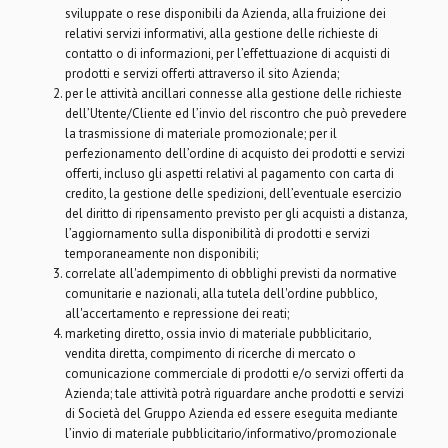
sviluppate o rese disponibili da Azienda, alla fruizione dei
relativi servizi informativi, alla gestione delle richieste di
contatto o di informazioni, per l’effettuazione di acquisti di
prodotti e servizi offerti attraverso il sito Azienda;
per le attività ancillari connesse alla gestione delle richieste
dell’Utente/Cliente ed l’invio del riscontro che può prevedere
la trasmissione di materiale promozionale; per il
perfezionamento dell’ordine di acquisto dei prodotti e servizi
offerti, incluso gli aspetti relativi al pagamento con carta di
credito, la gestione delle spedizioni, dell’eventuale esercizio
del diritto di ripensamento previsto per gli acquisti a distanza,
l’aggiornamento sulla disponibilità di prodotti e servizi
temporaneamente non disponibili;
correlate all'adempimento di obblighi previsti da normative
comunitarie e nazionali, alla tutela dell'ordine pubblico,
all'accertamento e repressione dei reati;
marketing diretto, ossia invio di materiale pubblicitario,
vendita diretta, compimento di ricerche di mercato o
comunicazione commerciale di prodotti e/o servizi offerti da
Azienda; tale attività potrà riguardare anche prodotti e servizi
di Società del Gruppo Azienda ed essere eseguita mediante
l’invio di materiale pubblicitario/informativo/promozionale