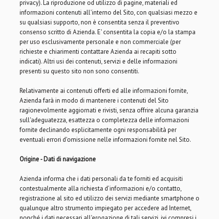
privacy). La riproduzione od utilizzo di pagine, materiali ed
informazioni contenuti all'interno del Sito, con qualsiasi mezzo e
su qualsiasi supporto, non è consentita senza il preventivo
consenso scritto di Azienda. E' consentita la copia e/o la stampa
per uso esclusivamente personale e non commerciale (per
richieste e chiarimenti contattare Azienda ai recapiti sotto
indicati). Altri usi dei contenuti, servizi e delle informazioni
presenti su questo sito non sono consentiti.
Relativamente ai contenuti offerti ed alle informazioni fornite,
Azienda farà in modo di mantenere i contenuti del Sito
ragionevolmente aggiornati e rivisti, senza offrire alcuna garanzia
sull'adeguatezza, esattezza o completezza delle informazioni
fornite declinando esplicitamente ogni responsabilità per
eventuali errori d'omissione nelle informazioni fornite nel Sito.
Origine - Dati di navigazione
Azienda informa che i dati personali da te forniti ed acquisiti
contestualmente alla richiesta d’informazioni e/o contatto,
registrazione al sito ed utilizzo dei servizi mediante smartphone o
qualunque altro strumento impiegato per accedere ad Internet,
nonché i dati necessari all'erogazione di tali servizi, ivi compresi i