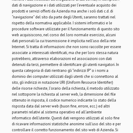
dati di navigazione e i dati utilizzati per l’eventuale acquisto dei
prodotti e servizi offerti da Azienda ma anche i soli dati c.d. di
“navigazione” del sito da parte degli Utenti, saranno trattati nel
rispetto della normativa applicabile. I sistemi informatici e le
procedure software utilizzate per il funzionamento di questo sito
web acquisiscono, nel corso del loro normale esercizio, alcuni
dati personali la cui trasmissione è implicita nell'uso della rete
Internet. Si tratta di informazioni che non sono raccolte per essere
associate a interessati identificati, ma che per loro stessa natura
potrebbero, attraverso elaborazioni ed associazioni con dati
detenuti da terzi, permettere di identificare gli utenti navigatori. In
questa categoria di dati rientrano gli "indirizzi IP" o i nomi a
dominio dei computer utilizzati dagli utenti che si connettono al
sito, gli indirizzi in notazione URI (Uniform Resource Identifier)
delle risorse richieste, l'orario della richiesta, il metodo utilizzato
nel sottoporre la richiesta al server web, la dimensione del file
ottenuto in risposta, il codice numerico indicante lo stato della
risposta data dal server web (buon fine, errore, ecc.) ed altri
parametri relativi al sistema operativo ed all'ambiente
informatico dell'utente. Questi dati vengono utilizzati al solo fine
di ricavare informazioni statistiche anonime sull'uso del sito e per
controllare il corretto funzionamento del sito web di Azienda. Si