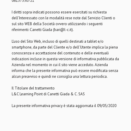
06137350721
I diritti sopra indicati possono essere esercitati su richiesta
dell’Interessato con le modalità rese note dal Servizio Clienti o
sul sito WEB della Società ovvero utilizzando i seguenti
riferimenti: Canetti Giada (bari@l-c.it).
L'uso del Sito Web, incluso di quelli destinati a tablet e/o
smartphone, da parte del Cliente e/o dell’Utente implica la piena
conoscenza e accettazione del contenuto e delle eventuali
indicazioni incluse in questa versione di informativa pubblicata da
Azienda nel momento in cui il sito viene acceduto. Azienda
informa che la presente informativa può essere modificata senza
alcun preavviso e quindi ne consiglia una lettura periodica.
Il Titolare del trattamento
L&C Learning Point di Canetti Giada & C. SAS
La presente informativa privacy è stata aggiornata il 09/05/2020