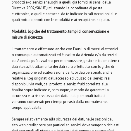
prodotti e/o servizi analoghi a quelli già forniti, ai sensi della
Direttiva 2002/58/UE, utilizzando le coordinate di posta
elettronica, o quelle cartacee, da te indicate in tali occasioni alle
quali potrai opporti con le modalità e ai recapiti nel seguito.
Modalità, logiche del trattamento, tempi di conservazione e
misure di sicurezza
Il trattamento è effettuato anche con l’ausilio di mezzi elettronici
o comunque automatizzati ed è svolto da Azienda e/o da terzi di
cui Azienda può avvalersi per memorizzare, gestire e trasmettere i
dati stessi. Il trattamento dei dati sarà effettuato con logiche di
organizzazione ed elaborazione dei tuoi dati personali, anche
relativi ai log originati dall’accesso ed utilizzo dei servizi resi
disponibili via web, dei prodotti e servizi fruiti correlate alle
finalità sopra indicate e, comunque, in modo da garantire la
sicurezza e la riservatezza dei dati. I dati personali trattati
verranno conservati per i tempi previsti dalla normativa nel
tempo applicabile.
Sempre relativamente alla sicurezza dei dati, nelle sezioni del
sito web predisposte per particolari servizi, dove vengono richiesti
dati personali all'utente navigatore, i dati vengono crittografati