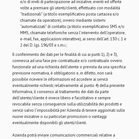
e/o di inviti di partecipazione ad iniziative, eventi ed offerte
volte a premiare gli utenti/clienti, effettuato con modalità
“tradizionali” (a titolo esemplificativo posta cartacea e/o
chiamate da operatore), ovvero mediante sistemi
“automatizzati” di contatto (a titolo esemplificativo SMS e/o
MMS, chiamate telefoniche senza l’intervento dell’operatore,
e-mail, fax, applicazioni interattive), ai sensi dell’art. 130 c. 1 e
2 del D. lgs. 196/03 e s.m.i.;
Il conferimento dei dati per le finalità di cui ai punti 1), 2) e 3),
connessa ad una fase pre-contrattuale e/o contrattuale ovvero
funzionale ad una richiesta dell’utente o prevista da una specifica
previsione normativa, è obbligatorio e, in difetto, non sarà
possibile ricevere le informazioni ed accedere ai servizi
eventualmente richiesti; relativamente al punto 4) della presente
Informativa, il consenso al trattamento dei dati da parte
dell’utente/cliente è invece libero e facoltativo e sempre
revocabile senza conseguenze sulla utilizzabilità dei prodotti e
servizi salvo l’impossibilità per Azienda di tenere aggiornati sulle
nuove iniziative o su particolari promozioni o vantaggi
eventualmente disponibili gli utenti/clienti.
Azienda potrà inviare comunicazioni commerciali relative a