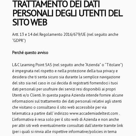
TRATTAMENTO DEI DATI
PERSONALI DEGLI UTENTI DEL
SITO WEB
Artt. 13 e 14 del Regolamento 2016/679/UE (nel seguito anche
“GDPR”)
Perché questo avviso
L&C Learning Point SAS (nel seguito anche “Azienda” o “Titolare”)
è impegnata nel rispetto e nella protezione della tua privacy e
desidera che ti senta sicuro sia durante la semplice navigazione
del sito sia nel caso in cui decida di registrarti fornendoci i tuoi
dati personali per usufruire dei servizi resi disponibili ai propri
Utenti e/o Clienti. In questa pagina Azienda intende fornire alcune
informazioni sul trattamento dei dati personali relativi agli utenti
che visitano o consultano il sito web accessibile per via
telematica a partire dall’ indirizzo www.accademiadeltest.com .
L'informativa è resa solo per il sito web di Azienda e non anche
per altri siti web eventualmente consultati dall'utente tramite link
(per i quali si rinvia alle rispettive informative/policies in tema