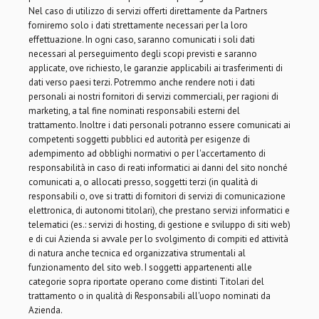
Nel caso di utilizzo di servizi offerti direttamente da Partners
forniremo solo i dati strettamente necessari per la loro
effettuazione. In ogni caso, saranno comunicati i soli dati
necessari al perseguimento degli scopi previsti e saranno
applicate, ove richiesto, le garanzie applicabili ai trasferimenti di
dati verso paesi terzi. Potremmo anche rendere noti i dati
personali ai nostri fornitori di servizi commerciali, per ragioni di
marketing, a tal fine nominati responsabili esterni del
trattamento. Inoltre i dati personali potranno essere comunicati ai
competenti soggetti pubblici ed autorità per esigenze di
adempimento ad obblighi normativi o per l'accertamento di
responsabilità in caso di reati informatici ai danni del sito nonché
comunicati a, o allocati presso, soggetti terzi (in qualità di
responsabili o, ove si tratti di fornitori di servizi di comunicazione
elettronica, di autonomi titolari), che prestano servizi informatici e
telematici (es.: servizi di hosting, di gestione e sviluppo di siti web)
e di cui Azienda si avvale per lo svolgimento di compiti ed attività
di natura anche tecnica ed organizzativa strumentali al
funzionamento del sito web. I soggetti appartenenti alle
categorie sopra riportate operano come distinti Titolari del
trattamento o in qualità di Responsabili all'uopo nominati da
Azienda.