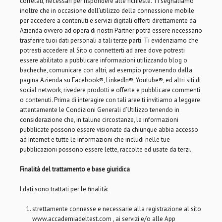
correlati, necessari per rispondere alle richieste. Ti segnaliamo
inoltre che in occasione dell’utilizzo della connessione mobile
per accedere a contenuti e servizi digitali offerti direttamente da
Azienda ovvero ad opera di nostri Partner potrà essere necessario
trasferire tuoi dati personali a tali terze parti. Ti evidenziamo che
potresti accedere al Sito o connetterti ad aree dove potresti
essere abilitato a pubblicare informazioni utilizzando blog o
bacheche, comunicare con altri, ad esempio provenendo dalla
pagina Azienda su Facebook®, LinkedIn®, Youtube®, ed altri siti di
social network, rivedere prodotti e offerte e pubblicare commenti
o contenuti. Prima di interagire con tali aree ti invitiamo a leggere
attentamente le Condizioni Generali d’Utilizzo tenendo in
considerazione che, in talune circostanze, le informazioni
pubblicate possono essere visionate da chiunque abbia accesso
ad Internet e tutte le informazioni che includi nelle tue
pubblicazioni possono essere lette, raccolte ed usate da terzi.
Finalità del trattamento e base giuridica
I dati sono trattati per le finalità:
strettamente connesse e necessarie alla registrazione al sito
www.accademiadeltest.com , ai servizi e/o alle App