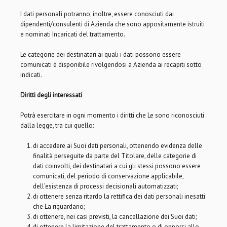
I dati personali potranno, inoltre, essere conosciuti dai
dipendenti/consulenti di Azienda che sono appositamente istruiti
e nominati Incaricati del trattamento.
Le categorie dei destinatari ai quali i dati possono essere
comunicati è disponibile rivolgendosi a Azienda ai recapiti sotto
indicati.
Diritti degli interessati
Potrà esercitare in ogni momento i diritti che Le sono riconosciuti
dalla legge, tra cui quello:
di accedere ai Suoi dati personali, ottenendo evidenza delle
finalità perseguite da parte del Titolare, delle categorie di
dati coinvolti, dei destinatari a cui gli stessi possono essere
comunicati, del periodo di conservazione applicabile,
dell’esistenza di processi decisionali automatizzati;
di ottenere senza ritardo la rettifica dei dati personali inesatti
che La riguardano;
di ottenere, nei casi previsti, la cancellazione dei Suoi dati;
di ottenere la limitazione del trattamento o di opporsi allo