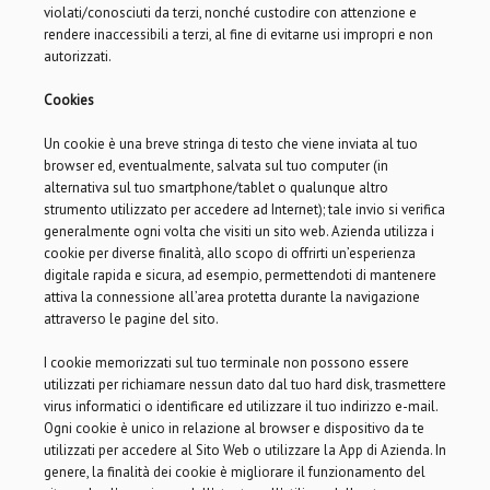
violati/conosciuti da terzi, nonché custodire con attenzione e
rendere inaccessibili a terzi, al fine di evitarne usi impropri e non
autorizzati.
Cookies
Un cookie è una breve stringa di testo che viene inviata al tuo
browser ed, eventualmente, salvata sul tuo computer (in
alternativa sul tuo smartphone/tablet o qualunque altro
strumento utilizzato per accedere ad Internet); tale invio si verifica
generalmente ogni volta che visiti un sito web. Azienda utilizza i
cookie per diverse finalità, allo scopo di offrirti un’esperienza
digitale rapida e sicura, ad esempio, permettendoti di mantenere
attiva la connessione all’area protetta durante la navigazione
attraverso le pagine del sito.
I cookie memorizzati sul tuo terminale non possono essere
utilizzati per richiamare nessun dato dal tuo hard disk, trasmettere
virus informatici o identificare ed utilizzare il tuo indirizzo e-mail.
Ogni cookie è unico in relazione al browser e dispositivo da te
utilizzati per accedere al Sito Web o utilizzare la App di Azienda. In
genere, la finalità dei cookie è migliorare il funzionamento del