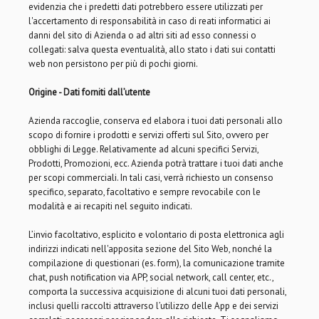
evidenzia che i predetti dati potrebbero essere utilizzati per
l'accertamento di responsabilità in caso di reati informatici ai
danni del sito di Azienda o ad altri siti ad esso connessi o
collegati: salva questa eventualità, allo stato i dati sui contatti
web non persistono per più di pochi giorni.
Origine - Dati forniti dall’utente
Azienda raccoglie, conserva ed elabora i tuoi dati personali allo
scopo di fornire i prodotti e servizi offerti sul Sito, ovvero per
obblighi di Legge. Relativamente ad alcuni specifici Servizi,
Prodotti, Promozioni, ecc. Azienda potrà trattare i tuoi dati anche
per scopi commerciali. In tali casi, verrà richiesto un consenso
specifico, separato, facoltativo e sempre revocabile con le
modalità e ai recapiti nel seguito indicati.
L’invio facoltativo, esplicito e volontario di posta elettronica agli
indirizzi indicati nell'apposita sezione del Sito Web, nonché la
compilazione di questionari (es. form), la comunicazione tramite
chat, push notification via APP, social network, call center, etc.,
comporta la successiva acquisizione di alcuni tuoi dati personali,
inclusi quelli raccolti attraverso l’utilizzo delle App e dei servizi