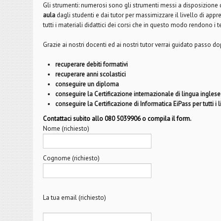
Gli strumenti: numerosi sono gli strumenti messi a disposizione de
aula
dagli studenti e dai tutor per massimizzare il livello di app
tutti i materiali didattici dei corsi che in questo modo rendono i 
Grazie ai nostri docenti ed ai nostri tutor verrai guidato passo d
recuperare debiti formativi
recuperare anni scolastici
conseguire un diploma
conseguire la Certificazione internazionale di lingua inglese
conseguire la Certificazione di Informatica EiPass per tutti i li
Contattaci subito allo 080 5039906 o compila il form.
Nome (richiesto)
Cognome (richiesto)
La tua email (richiesto)