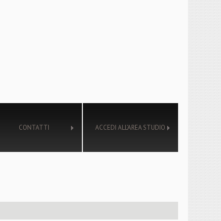
CONTATTI
ACCEDI ALL’AREA STUDIO