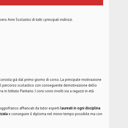
 Anni Scolastici di tutti i principali indirizzi.
rsista già dal primo giorno di corso. La principale motivazione
nel percorso scolastico con conseguente demotivazione dello
in Istituto Paritario. I corsi sono rivolti sia a ragazzi in età
oggiofranco affiancati da tutor esperti
laureati in ogni disciplina
zzata
e conseguire il diploma nel minor tempo possibile ma con