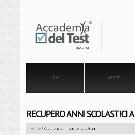
HOME
ABOUT
RECUPERO ANNI SCOLASTICI A
Home
Recupero anni scolastici a Bari