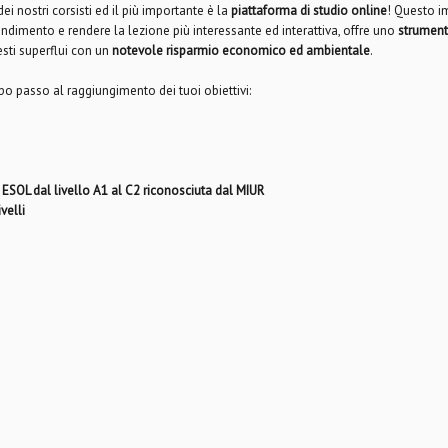
i nostri corsisti ed il più importante è la
piattaforma di studio online
! Questo 
rendimento e rendere la lezione più interessante ed interattiva, offre uno
strument
testi superflui con un
notevole risparmio economico ed ambientale
.
opo passo al raggiungimento dei tuoi obiettivi:
 ESOL dal livello A1 al C2 riconosciuta dal MIUR
velli