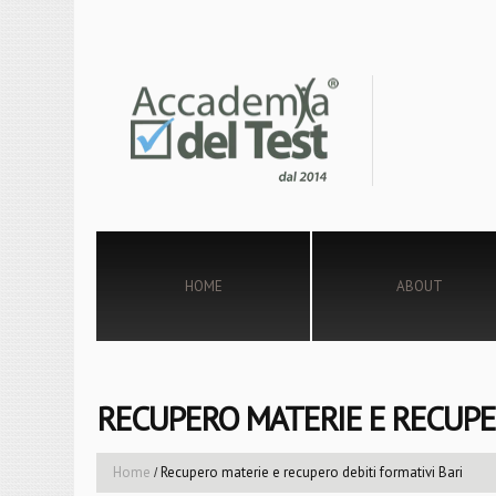
HOME
ABOUT
RECUPERO MATERIE E RECUPER
Home
Recupero materie e recupero debiti formativi Bari