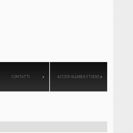
CONTATTI
ACCEDI ALL’AREA STUDIO