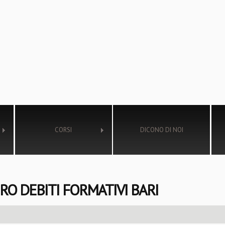
CORSI
DICONO DI NOI
O DEBITI FORMATIVI BARI