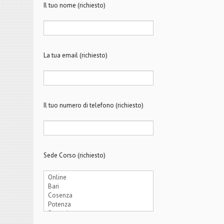
Il tuo nome (richiesto)
La tua email (richiesto)
Il tuo numero di telefono (richiesto)
Sede Corso (richiesto)