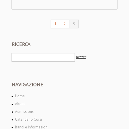
1
2
3
RICERCA
NAVIGAZIONE
Home
About
Admissions
Calendario Corsi
Bandi e Informazioni