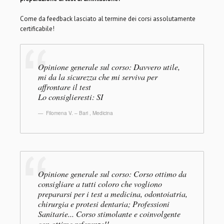
Come da feedback lasciato al termine dei corsi assolutamente
certificabile!
Opinione generale sul corso: Davvero utile,
mi da la sicurezza che mi serviva per
affrontare il test
Lo consiglieresti: SI
Filomena V. – Bari
,
Medicina
Opinione generale sul corso: Corso ottimo da
consigliare a tutti coloro che vogliono
prepararsi per i test a medicina, odontoiatria,
chirurgia e protesi dentaria; Professioni
Sanitarie... Corso stimolante e coinvolgente
con ottime referenze!!