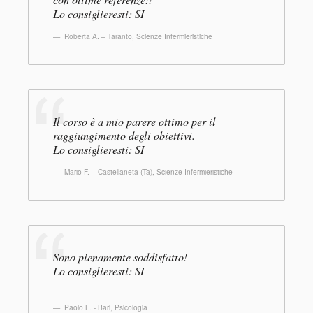
Lo consiglieresti: SI
Roberta A. – Taranto
,
Scienze Infermieristiche
Il corso è a mio parere ottimo per il
raggiungimento degli obiettivi.
Lo consiglieresti: SI
Mario F. – Castellaneta (Ta)
,
Scienze Infermieristiche
Sono pienamente soddisfatto!
Lo consiglieresti: SI
Paolo L. - Bari
,
Psicologia